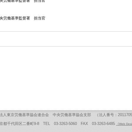
基準監督署 担当官
労働基準監督署 担当官
法人東京労働基準協会連合会 中央労働基準協会支部 （法人番号：201170500
京都千代田区二番町9-8 TEL 03-3263-5060 FAX 03-3263-6485
《Web Desi