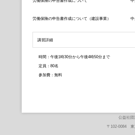
労働保険の申告書作成について 中央労働
労働保険の申告書作成について（建設事業） 中央
講習詳細
時間：午後1時30分から午後4時50分まで
定員：80名
参加費：無料
公益社団
〒102-0084 東