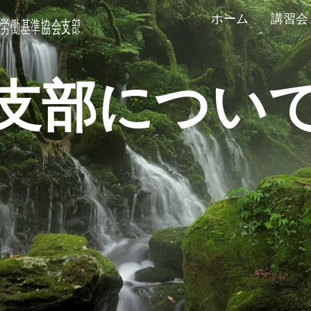
ホーム
講習会
支部につい