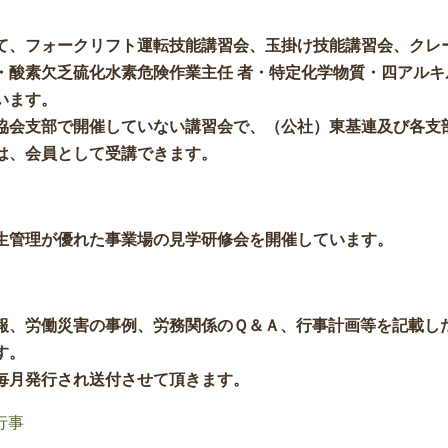
て、フォークリフト運転技能講習会、玉掛け技能講習会、クレ
・酸素欠乏硫化水素危険作業主任 者・特定化学物質・四アルキ
います。
協会支部で開催していない講習会で、（公社）東基連及び各支
は、会員として受講できます。
生管理が優れた事業場の見学研修会を開催しています。
報、労働災害の事例、労務関係のＱ＆Ａ、行事計画等を記載し
す。
毎月発行され送付させて頂きます。
行事