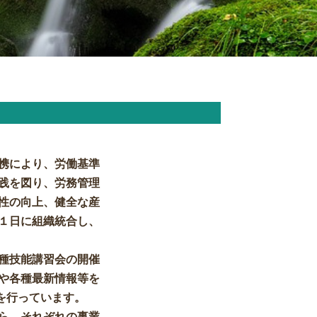
携により、労働基準
践を図り、労務管理
性の向上、健全な産
月１日に組織統合し、
種技能講習会の開催
や各種最新情報等を
を行っています。
ら、それぞれの事業