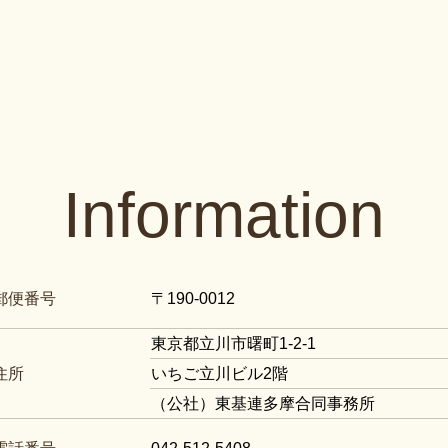
Information
郵便番号
〒190-0012
東京都立川市曙町1-2-1
住所
いちご立川ビル2階
（公社）東基連多摩合同事務所