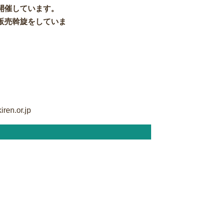
開催しています。
販売斡旋をしていま
en.or.jp