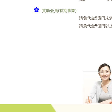
賛助会員(有期事業)
請負代金5億円未
請負代金5億円以