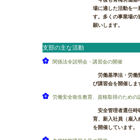
場に適した活動を一
す。多くの事業場の
願いします。
支部の主な活動
関係法令説明会・講習会の開催
労働基準法・労働
び講習会を開催しま
労働安全衛生教育、資格取得のための
安全管理者選任時
育、新入社員（雇入
を開催しています。