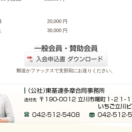
満
20,000 円
上
30,000 円
郵送かファックスで支部宛にお送りください。