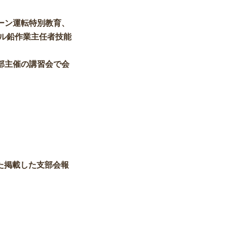
ーン運転特別教育、
ル鉛作業主任者技能
部主催の講習会で会
た掲載した支部会報