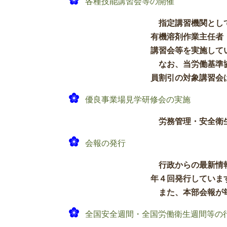
各種技能講習会等の開催
指定講習機関とし
有機溶剤作業主任者
講習会等を実施して
なお、当労働基準
員割引の対象講習会
優良事業場見学研修会の実施
労務管理・安全衛
会報の発行
行政からの最新情
年４回発行していま
また、本部会報が
全国安全週間・全国労働衛生週間等の