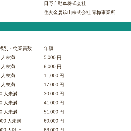
日野自動車株式会社
住友金属鉱山株式会社 青梅事業所
模別・従業員数
年額
0 人未満
5,000 円
0 人未満
8,000 円
0 人未満
11,000 円
0 人未満
17,000 円
00 人未満
30,000 円
00 人未満
41,000 円
00 人未満
51,000 円
,000 人未満
60,000 円
,000 人以上
68,000 円