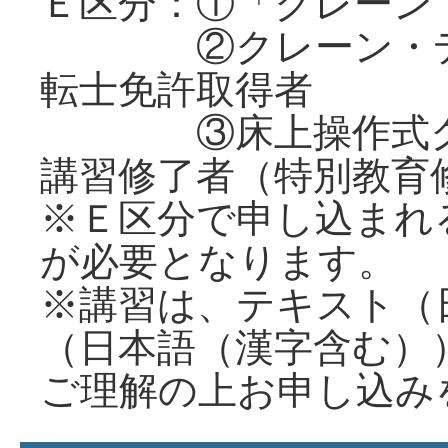
Ｅ区分：①「クレーン
②クレーン・デリ
転士免許取得者
③床上操作式クレ
講習修了者（特別教育
※Ｅ区分で申し込まれ
が必要となります。
※講習は、テキスト（
（日本語（漢字含む）
ご理解の上お申し込み