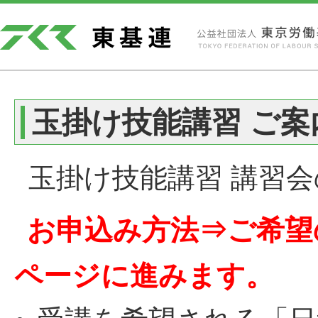
玉掛け技能講習 ご案
玉掛け技能講習 講習
お申込み方法⇒ご希望
ページに進みます。