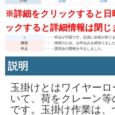
詳細
詳細
詳細
※詳細をクリックすると日
ックすると詳細情報は閉じ
○
・・・申込が可能です。定員に余裕が有り
締切
・・・満席のため、お申込みを締切りまし
中止
・・・講習会の開催を中止しました。
説明
玉掛けとはワイヤーロ
いて、荷をクレーン等
です。玉掛け作業は、