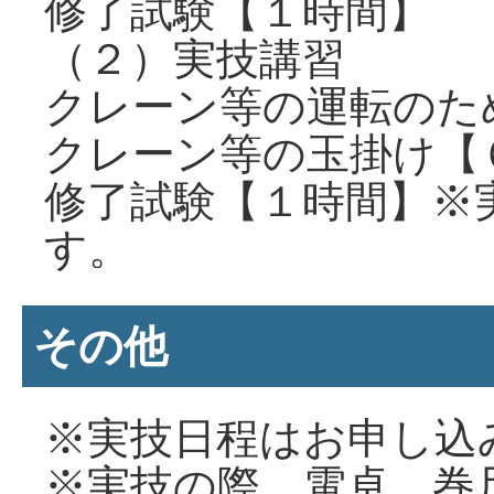
修了試験【１時間】
（２）実技講習
クレーン等の運転のた
クレーン等の玉掛け【
修了試験【１時間】※
す。
その他
※実技日程はお申し込
※実技の際、電卓、巻