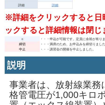
詳細
詳細
※詳細をクリックすると日
ックすると詳細情報は閉じ
○
・・・申込が可能です。定員に余裕が有り
締切
・・・満席のため、お申込みを締切りまし
中止
・・・講習会の開催を中止しました。
説明
事業者は、放射線業務
格管電圧が1,000キ
置（エックス線装置）