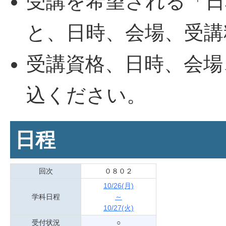
受講を希望される「日
と、日時、会場、受講
受講資格、日時、会場
込ください。
日程
回次
０８０２
10/26(月)
学科日程
～
10/27(火)
受付状況
○