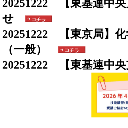
20251222 【東基連
せ
20251222 【東京局
（一般）
20251222 【東基連中