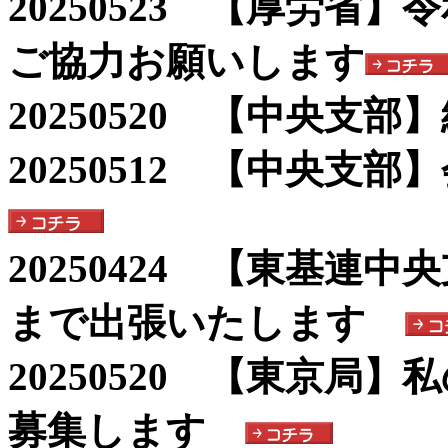
20250523 【厚労省
ご協力お願いします
20250520 【中央支
20250512 【中央支
20250424 【東基連
まで出張いたします
20250520 【東京局
募集します