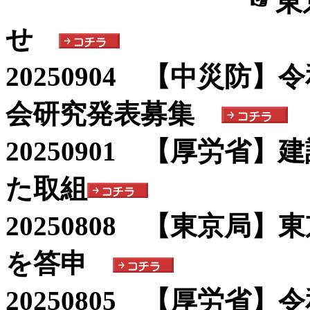
☞東京都最低
せ
20250904 【中災防
会研究発表募集
20250901 【厚労省
た取組
20250808 【東京局
を答申
20250805 【厚労省