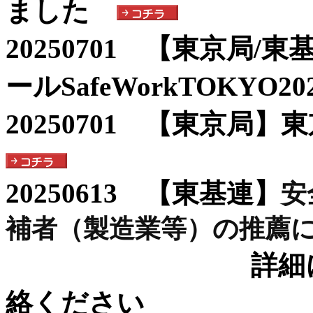
ました
20250701 【東京局
ールSafeWorkTOKYO20
20250701 【東京局
20250613 【東基連】
安
補者（製造業等）の推薦
詳細について
絡ください