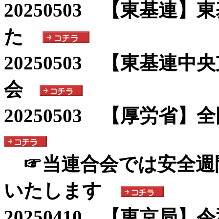
20250503 【東基連
た
20250503 【東基連
会
20250503 【厚労省
☞当連合会では安全週
いたします
20250410 【東京局