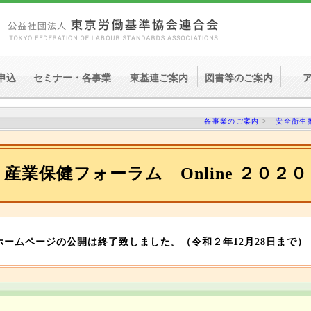
申込
セミナー・各事業
東基連ご案内
図書等のご案内
各事業のご案内
>
安全衛生
産業保健フォーラム Online ２０２０
ホームページの公開は終了致しました。（令和２年12月28日まで）