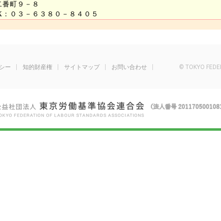
二番町９－８
AX：０３－６３８０－８４０５
シー
知的財産権
サイトマップ
お問い合わせ
© TOKYO FEDE